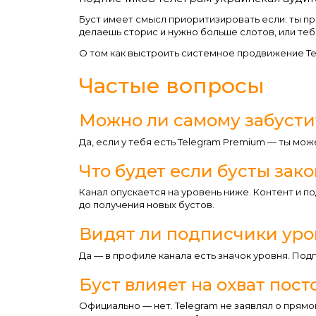
Буст имеет смысл приоритизировать если: ты пр
делаешь сторис и нужно больше слотов, или теб
О том как выстроить системное продвижение Te
Частые вопросы
Можно ли самому забусти
Да, если у тебя есть Telegram Premium — ты мож
Что будет если бусты зак
Канал опускается на уровень ниже. Контент и п
до получения новых бустов.
Видят ли подписчики уро
Да — в профиле канала есть значок уровня. Под
Буст влияет на охват пос
Официально — нет. Telegram не заявлял о прямо