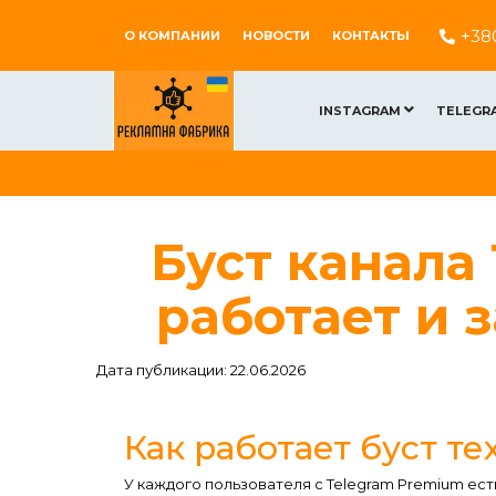
+38
О КОМПАНИИ
НОВОСТИ
КОНТАКТЫ
INSTAGRAM
TELEGR
Буст канала 
работает и 
Дата публикации: 22.06.2026
Как работает буст т
У каждого пользователя с Telegram Premium ес